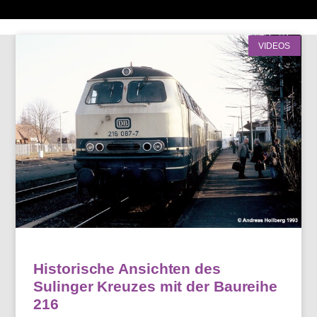
VIDEOS
Historische Ansichten des
Sulinger Kreuzes mit der Baureihe
216