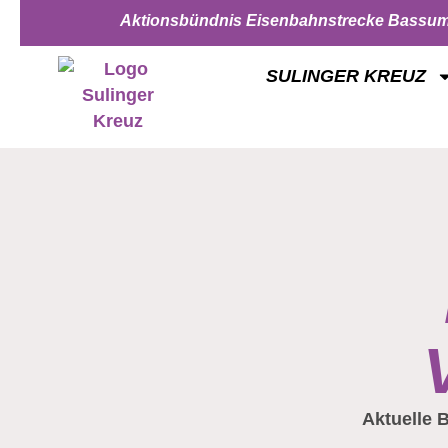
Aktionsbündnis Eisenbahnstrecke Bassum
SULINGER KREUZ
Aktuelle B