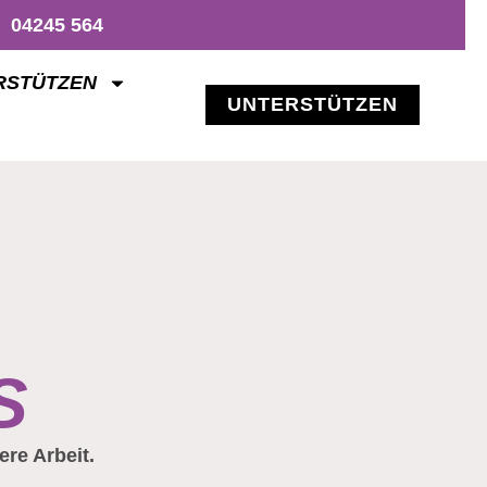
04245 564
RSTÜTZEN
UNTERSTÜTZEN
,
S
ere Arbeit.