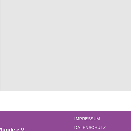
IMPRESSUM
DATENSCHUTZ
Bünde e.V.