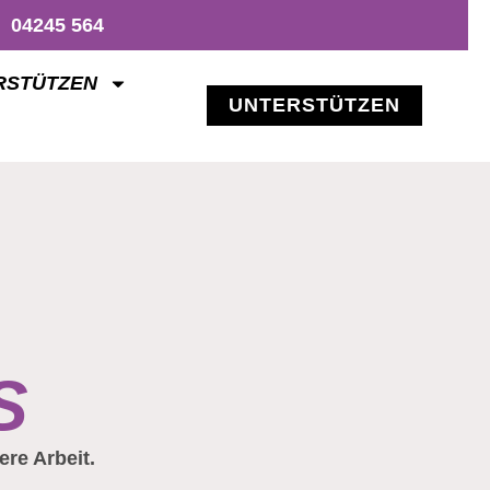
04245 564
RSTÜTZEN
UNTERSTÜTZEN
,
S
ere Arbeit.