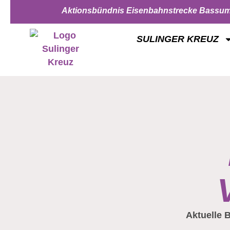
Aktionsbündnis Eisenbahnstrecke Bassum
SULINGER KREUZ
Aktuelle B