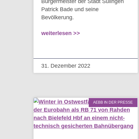
Bürgermeister der Stadt Sulingen
Patrick Bade und seine
Bevölkerung.
weiterlesen >>
31. Dezember 2022
AEBB IN DER PRESSE