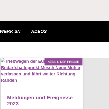
LWERK SN
VIDEOS
AEBB IN DER PRESSE
Meldungen und Ereignisse
2023