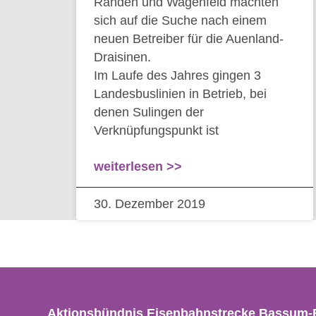
Rahden und Wagenfeld machten
sich auf die Suche nach einem
neuen Betreiber für die Auenland-
Draisinen.
Im Laufe des Jahres gingen 3
Landesbuslinien in Betrieb, bei
denen Sulingen der
Verknüpfungspunkt ist
weiterlesen >>
30. Dezember 2019
Aktionsbündnis Eisenbahnstrecke Bassum-