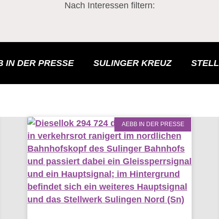
Nach Interessen filtern:
 IN DER PRESSE
SULINGER KREUZ
STEL
AEBB IN DER PRESSE