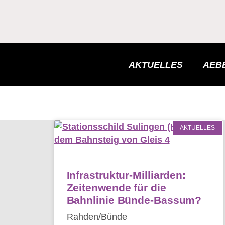
AKTUELLES
AEBB
AKTUELLES
Infrastruktur-Milliarden:
Zeitenwende für die
Bahnlinie Bünde-Bassum?
Rahden/Bünde