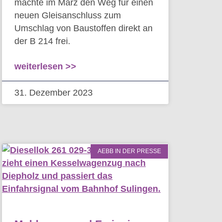
machte im März den Weg für einen
neuen Gleisanschluss zum
Umschlag von Baustoffen direkt an
der B 214 frei.
weiterlesen >>
31. Dezember 2023
AEBB IN DER PRESSE