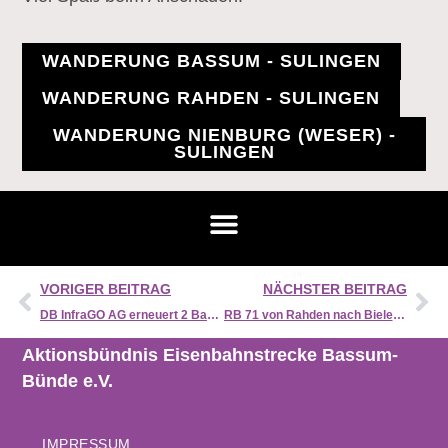
WANDERUNG BASSUM - SULINGEN
WANDERUNG RAHDEN - SULINGEN
WANDERUNG NIENBURG (WESER) -
SULINGEN
VORIGER BEITRAG
NÄCHSTER BEITRAG
DB InfraGO AG erneuert 2 Bahnübergänge in Barenburg
RB 71 von Rahden nach Bielefeld Hbf aus der Lokführerperspektive erleben
Aktionsbündnis Eisenbahnstrecke Bassum-
Bünde e.V.
IMPRESSUM