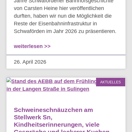
Jahre Schwafördener Bahnhofsgeschichte“
von Carsten Heine hier veröffentlichen
durften, haben wir nun die Möglichkeit die
Reste der Eisenbahninfrastruktur in
Schwaförden im Jahr 2026 zu präsentieren.
weiterlesen >>
26. April 2026
AKTUELLES
Schweineschnäuzchen am
Stellwerk Sn,
Kindheitserinnerungen, viele
Gespräche und leckerer Kuchen